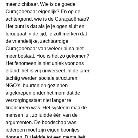
meer zichtbaar. Wie is de goede 
Curaçaoënaar eigenlijk? En op de 
achtergrond, wie is de Curaçaoënaar? 
Het punt is dat als je je ogen sluit en 
teruggaat in de tijd, je zult merken dat 
de vriendelijke, zachtaardige 
Curaçaoënaar van weleer bijna niet 
meer bestaat. Hoe is het zo gekomen?
Het fenomeen is niet uniek voor ons 
eiland; het is vrij universeel. In de jaren 
tachtig werden sociale structuren, 
NGO’s, buurten en gezinnen 
afgeknepen onder het mom dat de 
verzorgingsstaat niet langer te 
financieren was. Het systeem maakte 
mensen lui, zo luidde één van de 
argumenten. De boodschap was: 
iedereen moet zijn eigen boontjes 
doppen. Dit leidde tot een mentaliteit 