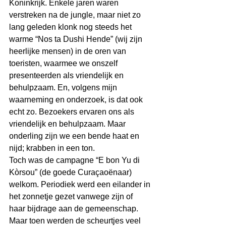
Koninkrijk. Enkele jaren waren 
verstreken na de jungle, maar niet zo 
lang geleden klonk nog steeds het 
warme “Nos ta Dushi Hende” (wij zijn 
heerlijke mensen) in de oren van 
toeristen, waarmee we onszelf 
presenteerden als vriendelijk en 
behulpzaam. En, volgens mijn 
waarneming en onderzoek, is dat ook 
echt zo. Bezoekers ervaren ons als 
vriendelijk en behulpzaam. Maar 
onderling zijn we een bende haat en 
nijd; krabben in een ton.
Toch was de campagne “E bon Yu di 
Kòrsou” (de goede Curaçaoënaar) 
welkom. Periodiek werd een eilander in 
het zonnetje gezet vanwege zijn of 
haar bijdrage aan de gemeenschap. 
Maar toen werden de scheurtjes veel 