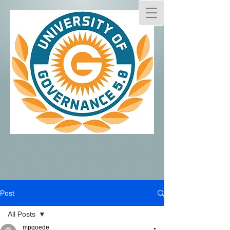
Post
All Posts
mpgoede