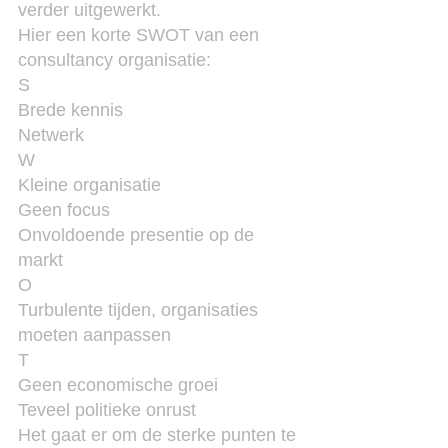
verder uitgewerkt.
Hier een korte SWOT van een 
consultancy organisatie:
S
Brede kennis
Netwerk
W
Kleine organisatie
Geen focus
Onvoldoende presentie op de 
markt
O
Turbulente tijden, organisaties 
moeten aanpassen
T
Geen economische groei
Teveel politieke onrust
Het gaat er om de sterke punten te 