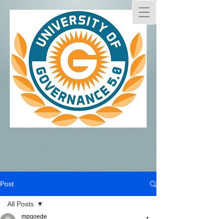
Post
All Posts
mpgoede