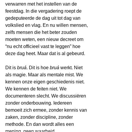
verwarren met het instellen van de 
feestdag. In die vergadering roept de 
gedeputeerde de dag uit tot dag van 
volkslied en vlag. En nu willen mensen, 
zelfs mensen die het beter zouden 
moeten weten, een nieuw decreet om 
“nu echt officieel vast te leggen” hoe 
deze dag heet. Maar dat is al gebeurd.
Dit is 
bruá
. Dit is hoe 
bruá
 werkt. Niet 
als magie. Maar als mentale mist. We 
kennen onze eigen geschiedenis niet. 
We kennen de feiten niet. We 
documenteren slecht. We discussiëren 
zonder onderbouwing. Iedereen 
bemoeit zich ermee, zonder kennis van 
zaken, zonder discipline, zonder 
methode. En dan wordt alles een 
mening, geen waarheid.