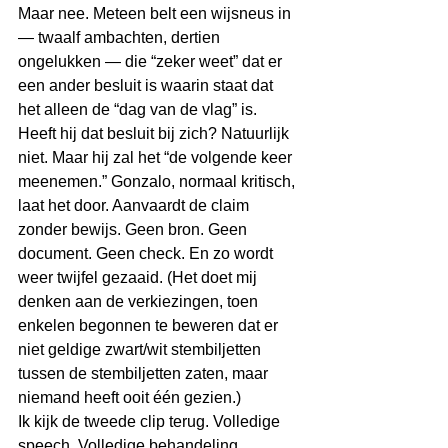
Maar nee. Meteen belt een wijsneus in 
— twaalf ambachten, dertien 
ongelukken — die “zeker weet” dat er 
een ander besluit is waarin staat dat 
het alleen de “dag van de vlag” is. 
Heeft hij dat besluit bij zich? Natuurlijk 
niet. Maar hij zal het “de volgende keer 
meenemen.” Gonzalo, normaal kritisch, 
laat het door. Aanvaardt de claim 
zonder bewijs. Geen bron. Geen 
document. Geen check. En zo wordt 
weer twijfel gezaaid. (Het doet mij 
denken aan de verkiezingen, toen 
enkelen begonnen te beweren dat er 
niet geldige zwart/wit stembiljetten 
tussen de stembiljetten zaten, maar 
niemand heeft ooit één gezien.)
Ik kijk de tweede clip terug. Volledige 
speech. Volledige behandeling 