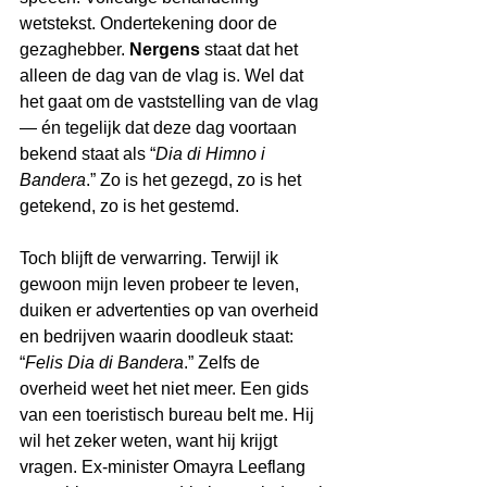
wetstekst. Ondertekening door de 
gezaghebber. 
Nergens
 staat dat het 
alleen de dag van de vlag is. Wel dat 
het gaat om de vaststelling van de vlag 
— én tegelijk dat deze dag voortaan 
bekend staat als “
Dia di Himno i 
Bandera
.” Zo is het gezegd, zo is het 
getekend, zo is het gestemd.
Toch blijft de verwarring. Terwijl ik 
gewoon mijn leven probeer te leven, 
duiken er advertenties op van overheid 
en bedrijven waarin doodleuk staat: 
“
Felis Dia di Bandera
.” Zelfs de 
overheid weet het niet meer. Een gids 
van een toeristisch bureau belt me. Hij 
wil het zeker weten, want hij krijgt 
vragen. Ex-minister Omayra Leeflang 