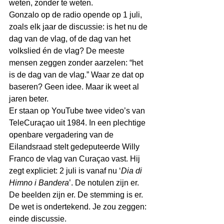
weten, zonder te weten.
Gonzalo op de radio opende op 1 juli, 
zoals elk jaar de discussie: is het nu de 
dag van de vlag, of de dag van het 
volkslied én de vlag? De meeste 
mensen zeggen zonder aarzelen: “het 
is de dag van de vlag.” Waar ze dat op 
baseren? Geen idee. Maar ik weet al 
jaren beter.
Er staan op YouTube twee video’s van 
TeleCuraçao uit 1984. In een plechtige 
openbare vergadering van de 
Eilandsraad stelt gedeputeerde Willy 
Franco de vlag van Curaçao vast. Hij 
zegt expliciet: 2 juli is vanaf nu ‘
Dia di 
Himno i Bandera
’. De notulen zijn er. 
De beelden zijn er. De stemming is er. 
De wet is ondertekend. Je zou zeggen: 
einde discussie.