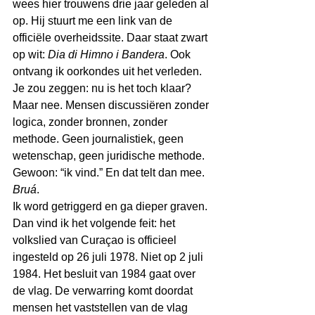
wees hier trouwens drie jaar geleden al 
op. Hij stuurt me een link van de 
officiële overheidssite. Daar staat zwart 
op wit: 
Dia di Himno i Bandera
. Ook 
ontvang ik oorkondes uit het verleden. 
Je zou zeggen: nu is het toch klaar?
Maar nee. Mensen discussiëren zonder 
logica, zonder bronnen, zonder 
methode. Geen journalistiek, geen 
wetenschap, geen juridische methode. 
Gewoon: “ik vind.” En dat telt dan mee. 
Bruá
.
Ik word getriggerd en ga dieper graven. 
Dan vind ik het volgende feit: het 
volkslied van Curaçao is officieel 
ingesteld op 26 juli 1978. Niet op 2 juli 
1984. Het besluit van 1984 gaat over 
de vlag. De verwarring komt doordat 
mensen het vaststellen van de vlag 