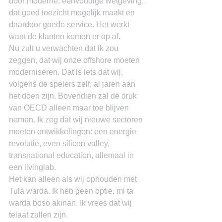
door moderne, eenvoudige wetgeving, 
dat goed toezicht mogelijk maakt en 
daardoor goede service. Het werkt 
want de klanten komen er op af.
Nu zult u verwachten dat ik zou 
zeggen, dat wij onze offshore moeten 
moderniseren. Dat is iets dat wij, 
volgens de spelers zelf, al jaren aan 
het doen zijn. Bovendien zal de druk 
van OECD alleen maar toe blijven 
nemen. Ik zeg dat wij nieuwe sectoren 
moeten ontwikkelingen: een energie 
revolutie, even silicon valley, 
transnational education, allemaal in 
een livinglab.
Het kan alleen als wij ophouden met 
Tula warda. Ik heb geen optie, mi ta 
warda boso akinan. Ik vrees dat wij 
telaat zullen zijn.