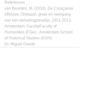
References
van Beurden, M. (2018). De Curaçaose 
offshore; Ontstaan, groei en neergang 
van een belastingparadijs, 1951-2013. 
Amsterdam: FacultyFaculty of 
Humanities (FGw) ; Amsterdam School 
of Historical Studies (ASH).
Dr. Miguel Goede
See All
Recent Posts