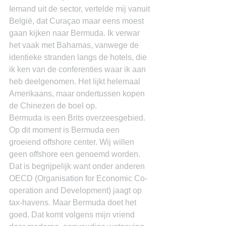
Iemand uit de sector, vertelde mij vanuit 
België, dat Curaçao maar eens moest 
gaan kijken naar Bermuda. Ik verwar 
het vaak met Bahamas, vanwege de 
identieke stranden langs de hotels, die 
ik ken van de conferenties waar ik aan 
heb deelgenomen. Het lijkt helemaal 
Amerikaans, maar ondertussen kopen 
de Chinezen de boel op.
Bermuda is een Brits overzeesgebied. 
Op dit moment is Bermuda een 
groeiend offshore center. Wij willen 
geen offshore een genoemd worden. 
Dat is begrijpelijk want onder anderen 
OECD (Organisation for Economic Co-
operation and Development) jaagt op 
tax-havens. Maar Bermuda doet het 
goed. Dat komt volgens mijn vriend 