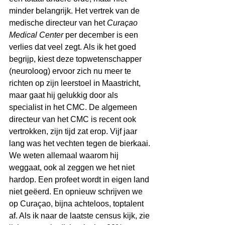
minder belangrijk. Het vertrek van de 
medische directeur van het 
Curaçao 
Medical Center
 per december is een 
verlies dat veel zegt. Als ik het goed 
begrijp, kiest deze topwetenschapper 
(neuroloog) ervoor zich nu meer te 
richten op zijn leerstoel in Maastricht, 
maar gaat hij gelukkig door als 
specialist in het CMC. De algemeen 
directeur van het CMC is recent ook 
vertrokken, zijn tijd zat erop. Vijf jaar 
lang was het vechten tegen de bierkaai.
We weten allemaal waarom hij 
weggaat, ook al zeggen we het niet 
hardop. Een profeet wordt in eigen land 
niet geëerd. En opnieuw schrijven we 
op Curaçao, bijna achteloos, toptalent 
af. Als ik naar de laatste census kijk, zie 