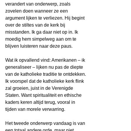
verandert van onderwerp, zoals 
zovelen doen wanneer ze een 
argument lijken te verliezen. Hij begint 
over de stiltes van de kerk bij 
misstanden. Ik ga daar niet op in. Ik 
moedig hem simpelweg aan om te 
blijven luisteren naar deze paus.
Wat ik opvallend vind: Amerikanen – ik 
generaliseer – lijken nu pas de diepte 
van de katholieke traditie te ontdekken. 
Ik voorspel dat de katholieke kerk flink 
zal groeien, juist in de Verenigde 
Staten. Want spiritualiteit en ethische 
kaders keren altijd terug, vooral in 
tijden van morele verwarring.
Het tweede onderwerp vandaag is van 
een totaal andere orde, maar niet 