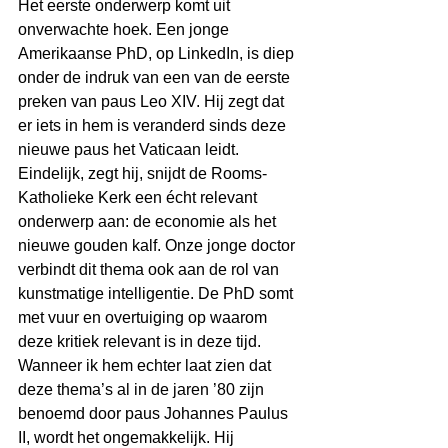
Het eerste onderwerp komt uit 
onverwachte hoek. Een jonge 
Amerikaanse PhD, op LinkedIn, is diep 
onder de indruk van een van de eerste 
preken van paus Leo XIV. Hij zegt dat 
er iets in hem is veranderd sinds deze 
nieuwe paus het Vaticaan leidt. 
Eindelijk, zegt hij, snijdt de Rooms-
Katholieke Kerk een écht relevant 
onderwerp aan: de economie als het 
nieuwe gouden kalf. Onze jonge doctor 
verbindt dit thema ook aan de rol van 
kunstmatige intelligentie. De PhD somt 
met vuur en overtuiging op waarom 
deze kritiek relevant is in deze tijd.
Wanneer ik hem echter laat zien dat 
deze thema’s al in de jaren ’80 zijn 
benoemd door paus Johannes Paulus 
II, wordt het ongemakkelijk. Hij 