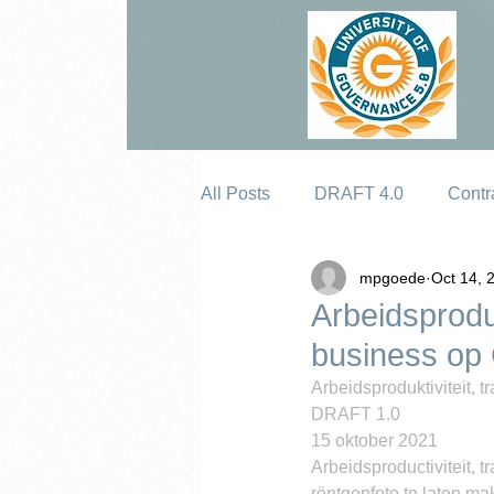
All Posts
DRAFT 4.0
Contr
mpgoede
Oct 14, 
Erosion
Arbeidsproduk
business op
Arbeidsproduktiviteit, 
DRAFT 1.0
15 oktober 2021
Arbeidsproductiviteit, 
röntgenfoto te laten m