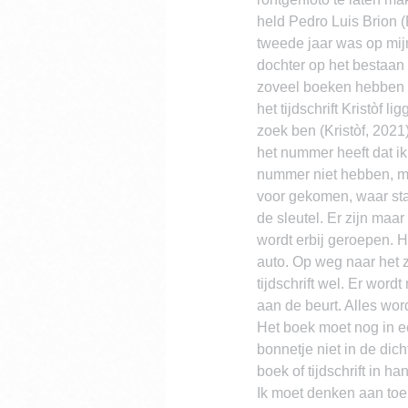
held Pedro Luis Brion (
tweede jaar was op mij
dochter op het bestaan 
zoveel boeken hebben o
het tijdschrift Kristòf
zoek ben (Kristòf, 2021)
het nummer heeft dat ik
nummer niet hebben, maa
voor gekomen, waar staa
de sleutel. Er zijn maa
wordt erbij geroepen. H
auto. Op weg naar het 
tijdschrift wel. Er word
aan de beurt. Alles wor
Het boek moet nog in ee
bonnetje niet in de dich
boek of tijdschrift in ha
Ik moet denken aan toe