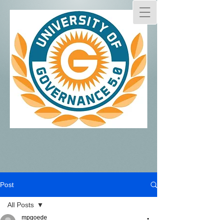
Post
All Posts
mpgoede