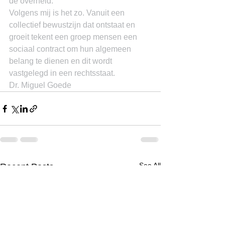
de overheid.
Volgens mij is het zo. Vanuit een 
collectief bewustzijn dat ontstaat en 
groeit tekent een groep mensen een 
sociaal contract om hun algemeen 
belang te dienen en dit wordt 
vastgelegd in een rechtsstaat.
Dr. Miguel Goede
See All
Recent Posts