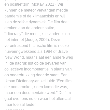
en positief zijn (McKay, 2021). Wij 
kunnen de meteor vervangen met de 
pandemie of de klimaatcrisis en wij 
zien dezelfde dynamiek. De film doet 
denken aan de andere satire, 
“Idiocracy” die moeilijk te vinden is op 
het internet (Judge, 2006). Deze 
verontrustend hilarische film is net zo 
huiveringwekkend als 1984 of Brave 
New World, maar slaat een andere weg 
in: de nadruk ligt op de gevaren van 
collectieve incompetentie in plaats van 
op onderdrukking door de staat. Een 
Urban Dictionary-artikel luidt: “Een film 
die oorspronkelijk een komedie was, 
maar een documentaire werd.” De film 
gaat over ons nu en waar het allemaal 
naar toe zal leiden.