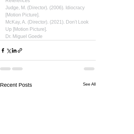
References
Judge, M. (Director). (2006). Idiocracy 
[Motion Picture].
McKay, A. (Director). (2021). Don't Look 
Up [Motion Picture].
Dr. Miguel Goede
See All
Recent Posts